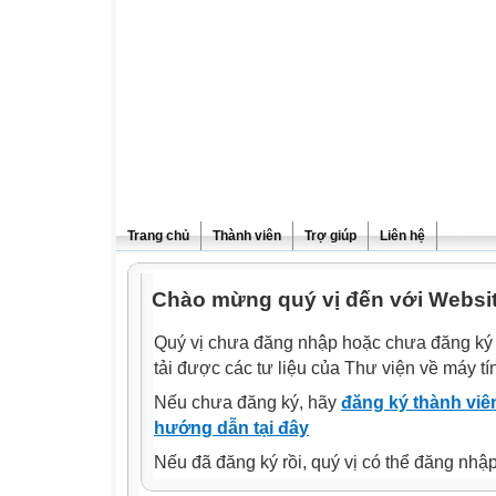
Trang chủ
Thành viên
Trợ giúp
Liên hệ
Chào mừng quý vị đến với Websi
Quý vị chưa đăng nhập hoặc chưa đăng ký l
tải được các tư liệu của Thư viện về máy tí
Nếu chưa đăng ký, hãy
đăng ký thành viên
hướng dẫn tại đây
Nếu đã đăng ký rồi, quý vị có thể đăng nhậ