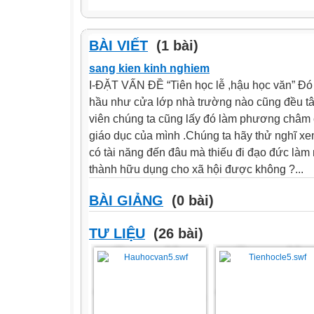
BÀI VIẾT
(1 bài)
sang kien kinh nghiem
I-ĐẶT VẤN ĐỀ “Tiên học lễ ,hậu học văn” Đó
hầu như cửa lớp nhà trường nào cũng đều tâ
viên chúng ta cũng lấy đó làm phương châm 
giáo dục của mình .Chúng ta hãy thử nghĩ x
có tài năng đến đâu mà thiếu đi đạo đức làm 
thành hữu dụng cho xã hội được không ?...
BÀI GIẢNG
(0 bài)
TƯ LIỆU
(26 bài)